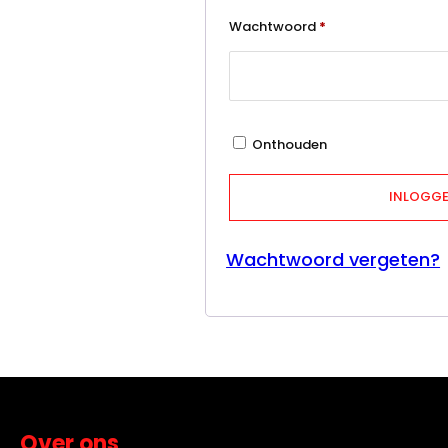
Vereist
Wachtwoord
*
Onthouden
INLOGG
Wachtwoord vergeten?
Over ons